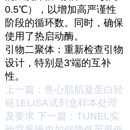
0.5℃），以增加高严谨性
阶段的循环数。同时，确保
使用了热启动酶。
引物二聚体：重新检查引物
设计，特别是3'端的互补
性。
上一篇：鱼心肌肌凝蛋白轻
链1ELISA试剂盒样本处理
及要求
下一篇：TUNEL实
验背景噪声如何降低至最低