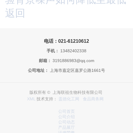
返回
电话：021-61210612
手机：
13482402338
邮箱：
3191886983@qq.com
公司地址：
上海市嘉定区嘉罗公路1661号
版权所有 © 上海联祖生物科技有限公司
XML
技术支持：
盖德化工网
食品商务网
公司首页
公司介绍
公司动态
产品展厅
证书荣誉