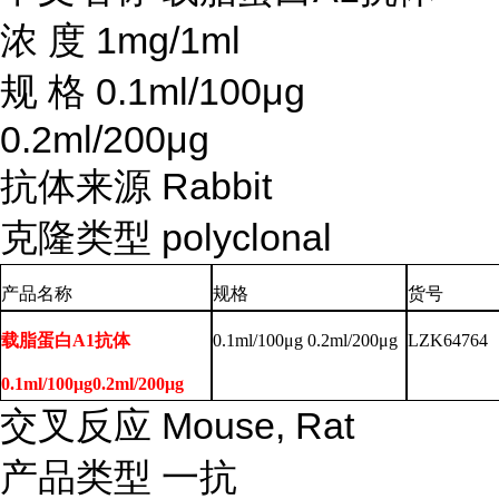
浓
度
1mg/1ml
规
格
0.1ml/100μg
0.2ml/200μg
抗体来源
Rabbit
克隆类型
polyclonal
产品名称
规格
货号
载脂蛋白A1抗体
0.1ml/100μg 0.2ml/200μg
LZK64764
0.1ml/100μg0.2ml/200μg
交叉反应
Mouse, Rat
产品类型
一抗