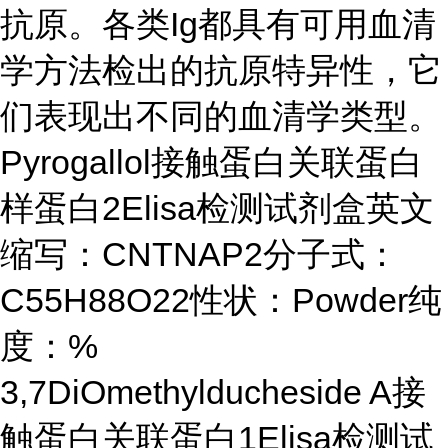
抗原。各类
Ig都具有可用血清
学方法检出的抗原特异性，它
们表现出不同的血清学类型。
Pyrogallol接触蛋白关联蛋白
样蛋白2Elisa检测试剂盒英文
缩写：CNTNAP2分子式：
C55H88O22性状：Powder纯
度：%
3,7DiOmethylducheside A接
触蛋白关联蛋白1Elisa检测试