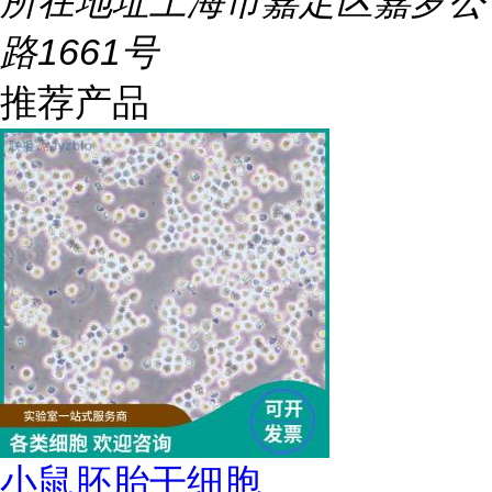
所在地址
上海市嘉定区嘉罗公
路1661号
推荐产品
小鼠胚胎干细胞