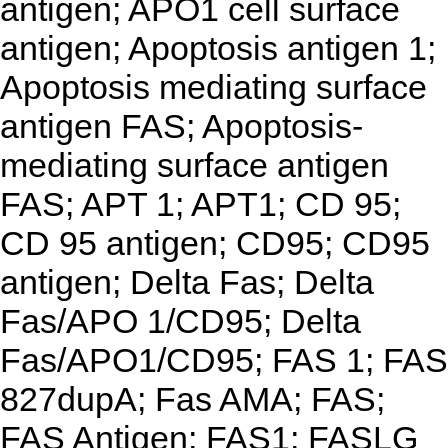
antigen; APO1 cell surface
antigen; Apoptosis antigen 1;
Apoptosis mediating surface
antigen FAS; Apoptosis-
mediating surface antigen
FAS; APT 1; APT1; CD 95;
CD 95 antigen; CD95; CD95
antigen; Delta Fas; Delta
Fas/APO 1/CD95; Delta
Fas/APO1/CD95; FAS 1; FAS
827dupA; Fas AMA; FAS;
FAS Antigen; FAS1; FASLG