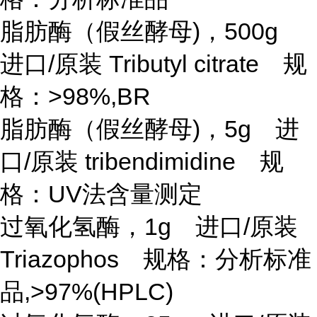
脂肪酶（假丝酵母
)，500g
进口/原装 Tributyl citrate 规
格：>98%,BR
脂肪酶（假丝酵母
)，5g 进
口/原装 tribendimidine 规
格：UV法含量测定
过氧化氢酶，
1g 进口/原装
Triazophos 规格：分析标准
品,>97%(HPLC)