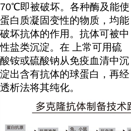
70℃即被破坏。各种酶及能使
蛋白质凝固变性的物质，均能
破坏抗体的作用。抗体可被中
性盐类沉淀。在 上常可用硫
酸铵或硫酸钠从免疫血清中沉
淀出含有抗体的球蛋白，再经
透析法将其纯化。