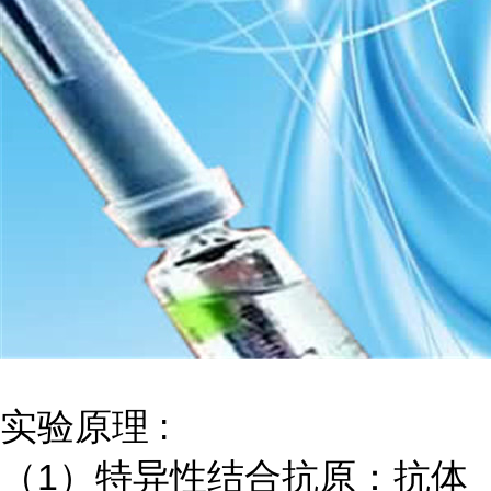
实验原理
:
（
1）特异性结合抗原：抗体