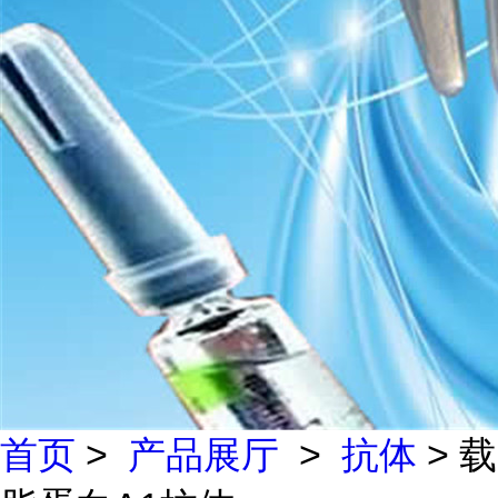
首页
>
产品展厅
>
抗体
> 载