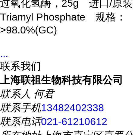
过氧化氢酶，
25g 进口/原装
Triamyl Phosphate 规格：
>98.0%(GC)
...
联系我们
上海联祖生物科技有限公司
联系人
何君
联系手机
13482402338
联系电话
021-61210612