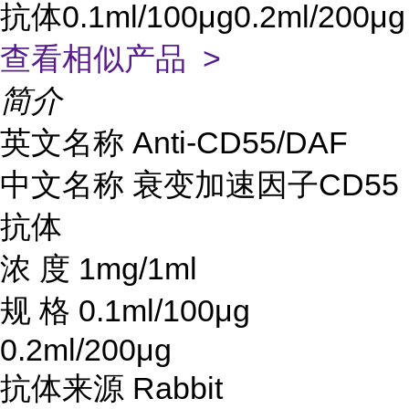
抗体0.1ml/100μg0.2ml/200μg
查看相似产品 >
简介
英文名称
Anti-CD55/DAF
中文名称
衰变加速因子
CD55
抗体
浓
度
1mg/1ml
规
格
0.1ml/100μg
0.2ml/200μg
抗体来源
Rabbit