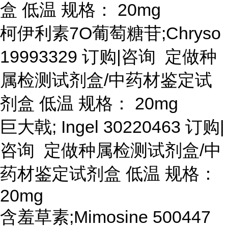
盒 低温 规格： 20mg
柯伊利素
7O葡萄糖苷;Chryso
19993329 订购|咨询 定做种
属检测试剂盒/中药材鉴定试
剂盒 低温 规格： 20mg
巨大戟
; Ingel 30220463 订购|
咨询 定做种属检测试剂盒/中
药材鉴定试剂盒 低温 规格：
20mg
含羞草素
;Mimosine 500447