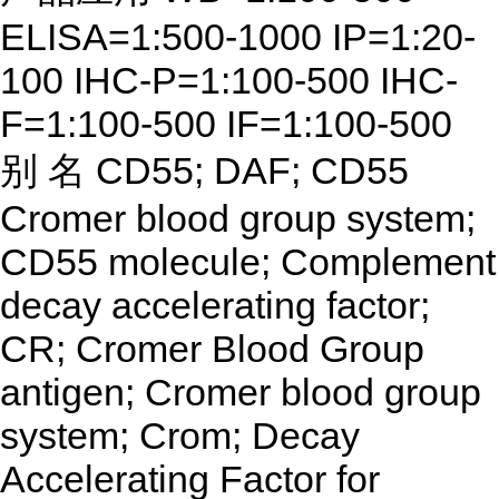
ELISA=1:500-1000 IP=1:20-
100 IHC-P=1:100-500 IHC-
F=1:100-500 IF=1:100-500
别
名
CD55; DAF; CD55
Cromer blood group system;
CD55 molecule; Complement
decay accelerating factor;
CR; Cromer Blood Group
antigen; Cromer blood group
system; Crom; Decay
Accelerating Factor for