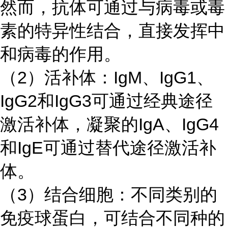
然而，抗体可通过与病毒或毒
素的特异性结合，直接发挥中
和病毒的作用。
（
2）活补体：IgM、IgG1、
IgG2和IgG3可通过经典途径
激活补体，凝聚的IgA、IgG4
和IgE可通过替代途径激活补
体。
（
3）结合细胞：不同类别的
免疫球蛋白，可结合不同种的