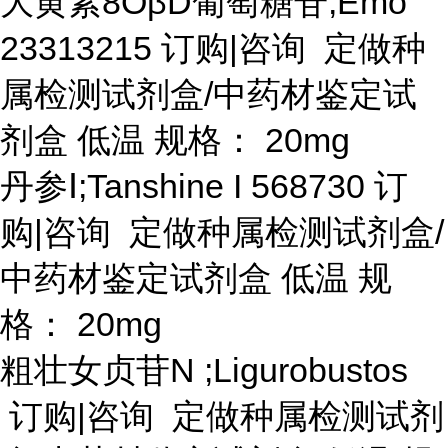
大黄素
8OβD葡萄糖苷;Emo
23313215 订购|咨询 定做种
属检测试剂盒/中药材鉴定试
剂盒 低温 规格： 20mg
丹参
Ⅰ;Tanshine I 568730 订
购|咨询 定做种属检测试剂盒/
中药材鉴定试剂盒 低温 规
格： 20mg
粗壮女贞苷
N ;Ligurobustos
订购|咨询 定做种属检测试剂