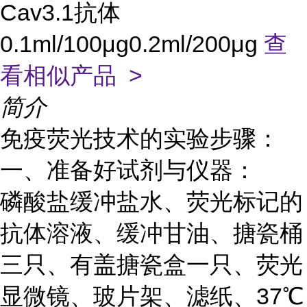
Cav3.1抗体
0.1ml/100μg0.2ml/200μg
查
看相似产品 >
简介
免疫荧光技术的实验步骤：
一、准备好试剂与仪器：
磷酸盐缓冲盐水、荧光标记的
抗体溶液、缓冲甘油、搪瓷桶
三只、有盖搪瓷盒一只、荧光
显微镜、玻片架、滤纸、
37℃