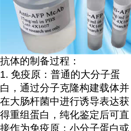
抗体的制备过程：
1. 免疫原：普通的大分子蛋
白，通过分子克隆构建载体并
在大肠杆菌中进行诱导表达获
得重组蛋白，纯化鉴定后可直
接作为免疫原；小分子蛋白或