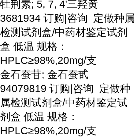
牡荆素
; 5, 7, 4'三羟黄
3681934 订购|咨询 定做种属
检测试剂盒/中药材鉴定试剂
盒 低温 规格：
HPLC≥98%,20mg/支
金石蚕苷
; 金石蚕甙
94079819 订购|咨询 定做种
属检测试剂盒/中药材鉴定试
剂盒 低温 规格：
HPLC≥98%,20mg/支