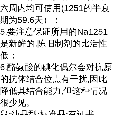
六周内均可使用(1251的半衰
期为59.6天）；
5.要注意保证所用的Na1251
是新鲜的,陈旧制剂的比活性
低；
6.酪氨酸的碘化偶尔会对抗原
的抗体结合位点有干扰,因此
降低其结合能力,但这种情况
很少见。
鼠
;纯品型;标准品;有证书