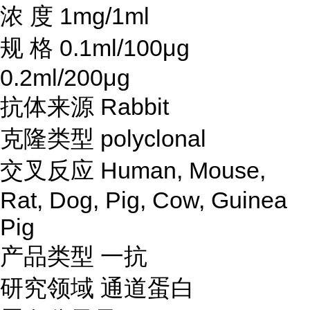
浓
度
1mg/1ml
规
格
0.1ml/100μg
0.2ml/200μg
抗体来源
Rabbit
克隆类型
polyclonal
交叉反应
Human, Mouse,
Rat, Dog, Pig, Cow, Guinea
Pig
产品类型
一抗
研究领域
通道蛋白