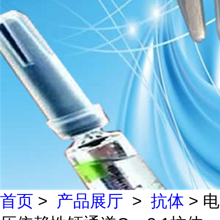
首页
>
产品展厅
>
抗体
> 电