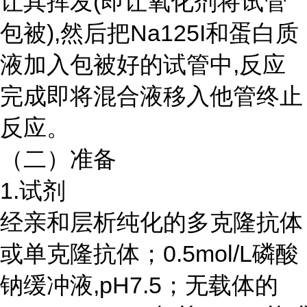
让其挥发(即让氧化剂将试管
包被),然后把Na125I和蛋白质
液加入包被好的试管中,反应
完成即将混合液移入他管终止
反应。
（二）准备
1.试剂
经亲和层析纯化的多克隆抗体
或单克隆抗体；
0.5mol/L磷酸
钠缓冲液,pH7.5；无载体的