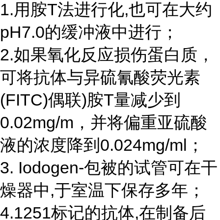
1.用胺T法进行化,也可在大约
pH7.0的缓冲液中进行；
2.如果氧化反应损伤蛋白质，
可将抗体与异硫氰酸荧光素
(FITC)偶联)胺T量减少到
0.02mg/m，并将偏重亚硫酸
液的浓度降到0.024mg/ml；
3. Iodogen-包被的试管可在干
燥器中,于室温下保存多年；
4.1251标记的抗体,在制备后