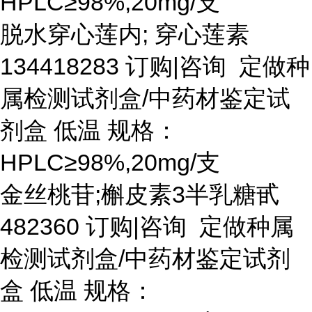
HPLC≥98%,20mg/支
脱水穿心莲内
; 穿心莲素
134418283 订购|咨询 定做种
属检测试剂盒/中药材鉴定试
剂盒 低温 规格：
HPLC≥98%,20mg/支
金丝桃苷
;槲皮素3半乳糖甙
482360 订购|咨询 定做种属
检测试剂盒/中药材鉴定试剂
盒 低温 规格：