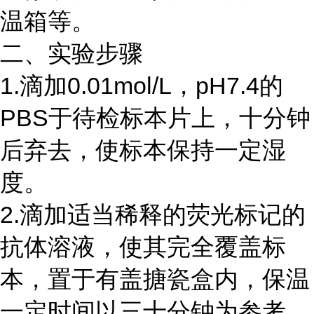
温箱等。
二、实验步骤
1.滴加0.01mol/L，pH7.4的
PBS于待检标本片上，十分钟
后弃去，使标本保持一定湿
度。
2.滴加适当稀释的荧光标记的
抗体溶液，使其完全覆盖标
本，置于有盖搪瓷盒内，保温
一定时间以三十分钟为参考。