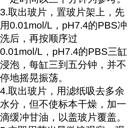
3.取出玻片，置玻片架上，先
用0.01mol/L，pH7.4的PBS冲
洗后，再按顺序过
0.01mol/L，pH7.4的PBS三缸
浸泡，每缸三到五分钟，并不
停地摇晃振荡。
4.取出玻片，用滤纸吸去多余
水分，但不使标本干燥，加一
滴缓冲甘油，以盖玻片覆盖。