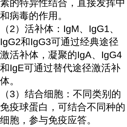
素的特异性结合，直接发挥中
和病毒的作用。
（
2）活补体：IgM、IgG1、
IgG2和IgG3可通过经典途径
激活补体，凝聚的IgA、IgG4
和IgE可通过替代途径激活补
体。
（
3）结合细胞：不同类别的
免疫球蛋白，可结合不同种的
细胞，参与免疫应答。