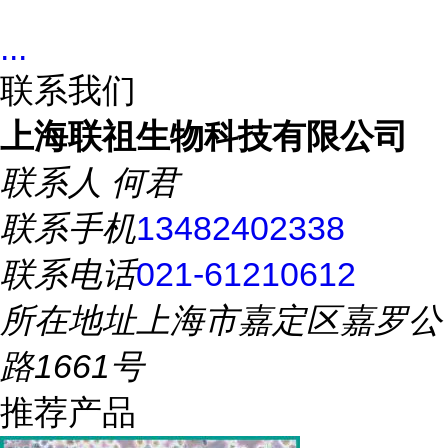
...
联系我们
上海联祖生物科技有限公司
联系人
何君
联系手机
13482402338
联系电话
021-61210612
所在地址
上海市嘉定区嘉罗公
路1661号
推荐产品