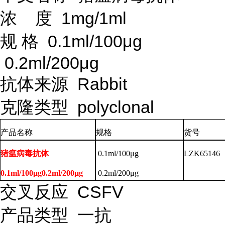
浓
度
1mg/1ml
规
格
0.1ml/100μg
0.2ml/200μg
抗体来源
Rabbit
克隆类型
polyclonal
产品名称
规格
货号
猪瘟病毒抗体
0.1ml/100μg
LZK65146
0.1ml/100μg0.2ml/200μg
0.2ml/200μg
交叉反应
CSFV
产品类型
一抗