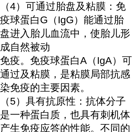
（
4）可通过胎盘及粘膜：免
疫球蛋白G（IgG）能通过胎
盘进入胎儿血流中，使胎儿形
成自然被动
免疫。免疫球蛋白
A（IgA）可
通过及粘膜，是粘膜局部抗感
染免疫的主要因素。
（
5）具有抗原性：抗体分子
是一种蛋白质，也具有刺机体
产生免疫应答的性能。不同的