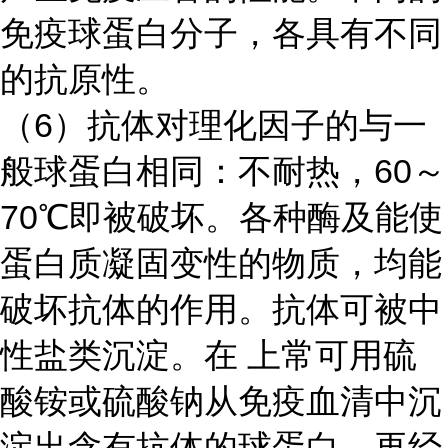
免疫球蛋白分子，各具有不同
的抗原性。
（
6）抗体对理化因子的与一
般球蛋白相同：不耐热，60～
70℃即被破坏。各种酶及能使
蛋白质凝固变性的物质，均能
破坏抗体的作用。抗体可被中
性盐类沉淀。在 上常可用硫
酸铵或硫酸钠从免疫血清中沉
淀出含有抗体的球蛋白，再经