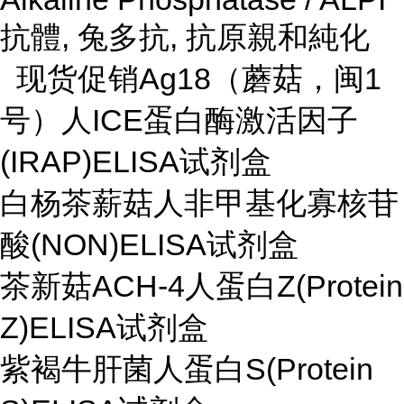
抗體, 兔多抗, 抗原親和純化
现货促销Ag18（蘑菇，闽1
号）人ICE蛋白酶激活因子
(IRAP)ELISA试剂盒
白杨茶薪菇人非甲基化寡核苷
酸(NON)ELISA试剂盒
茶新菇ACH-4人蛋白Z(Protein
Z)ELISA试剂盒
紫褐牛肝菌人蛋白S(Protein