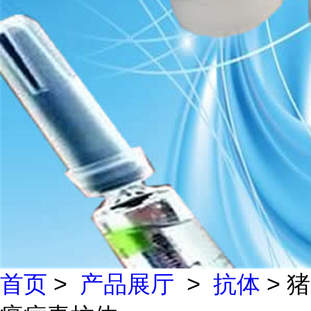
首页
>
产品展厅
>
抗体
> 猪