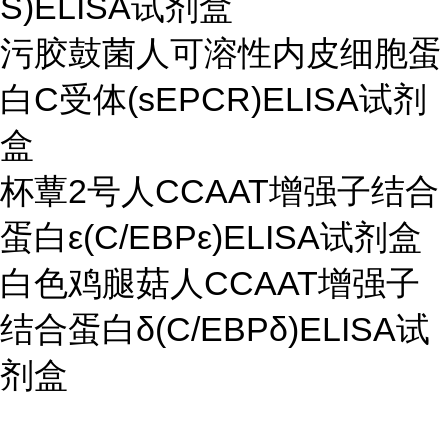
S)ELISA试剂盒
污胶鼓菌人可溶性内皮细胞蛋
白C受体(sEPCR)ELISA试剂
盒
杯蕈2号人CCAAT增强子结合
蛋白ε(C/EBPε)ELISA试剂盒
白色鸡腿菇人CCAAT增强子
结合蛋白δ(C/EBPδ)ELISA试
剂盒