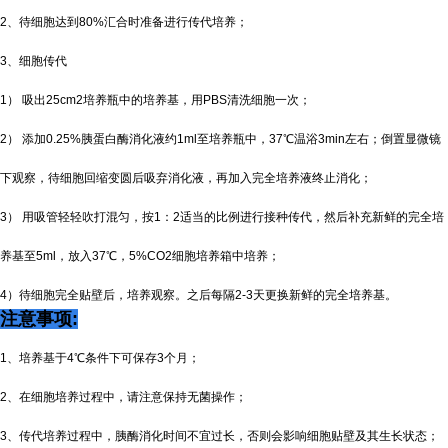
2、待细胞达到80%汇合时准备进行传代培养；
3、细胞传代
1） 吸出25cm2培养瓶中的培养基，用PBS清洗细胞一次；
2） 添加0.25%胰蛋白酶消化液约1ml至培养瓶中，37℃温浴3min左右；倒置显微镜
下观察，待细胞回缩变圆后吸弃消化液，再加入完全培养液终止消化；
3） 用吸管轻轻吹打混匀，按1：2适当的比例进行接种传代，然后补充新鲜的完全培
养基至5ml，放入37℃，5%CO2细胞培养箱中培养；
4）待细胞完全贴壁后，培养观察。之后每隔2-3天更换新鲜的完全培养基。
注意事项:
1、培养基于4℃条件下可保存3个月；
2、在细胞培养过程中，请注意保持无菌操作；
3、传代培养过程中，胰酶消化时间不宜过长，否则会影响细胞贴壁及其生长状态；