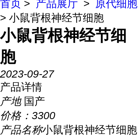
首页
>
产品展厅
>
原代细胞
> 小鼠背根神经节细胞
小鼠背根神经节细
胞
2023-09-27
产品详情
产地
国产
价格：
3300
产品名称
小鼠背根神经节细胞