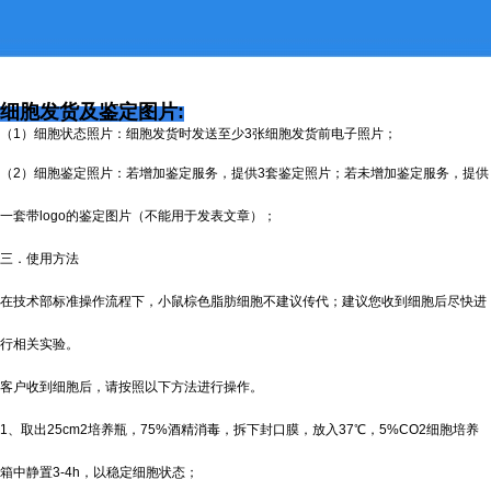
细胞发货及鉴定图片:
（1）细胞状态照片：细胞发货时发送至少3张细胞发货前电子照片；
（2）细胞鉴定照片：若增加鉴定服务，提供3套鉴定照片；若未增加鉴定服务，提供
一套带logo的鉴定图片（不能用于发表文章）；
三．使用方法
在技术部标准操作流程下，小鼠棕色脂肪细胞不建议传代；建议您收到细胞后尽快进
行相关实验。
客户收到细胞后，请按照以下方法进行操作。
1、取出25cm2培养瓶，75%酒精消毒，拆下封口膜，放入37℃，5%CO2细胞培养
箱中静置3-4h，以稳定细胞状态；