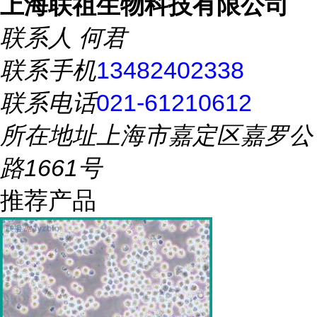
上海联祖生物科技有限公司
联系人
何君
联系手机
13482402338
联系电话
021-61210612
所在地址
上海市嘉定区嘉罗公
路1661号
推荐产品