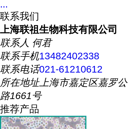
...
联系我们
上海联祖生物科技有限公司
联系人
何君
联系手机
13482402338
联系电话
021-61210612
所在地址
上海市嘉定区嘉罗公
路1661号
推荐产品