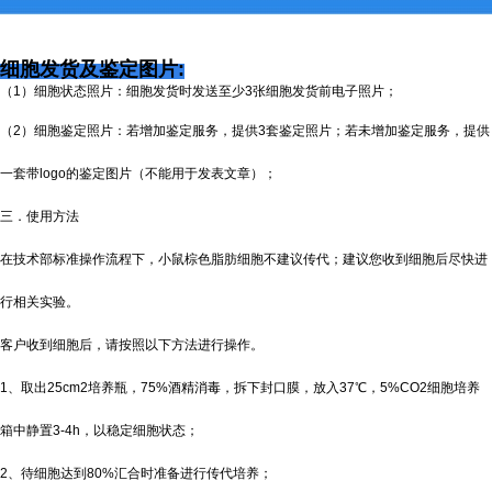
细胞发货及鉴定图片:
（1）细胞状态照片：细胞发货时发送至少3张细胞发货前电子照片；
（2）细胞鉴定照片：若增加鉴定服务，提供3套鉴定照片；若未增加鉴定服务，提供
一套带logo的鉴定图片（不能用于发表文章）；
三．使用方法
在技术部标准操作流程下，小鼠棕色脂肪细胞不建议传代；建议您收到细胞后尽快进
行相关实验。
客户收到细胞后，请按照以下方法进行操作。
1、取出25cm2培养瓶，75%酒精消毒，拆下封口膜，放入37℃，5%CO2细胞培养
箱中静置3-4h，以稳定细胞状态；
2、待细胞达到80%汇合时准备进行传代培养；