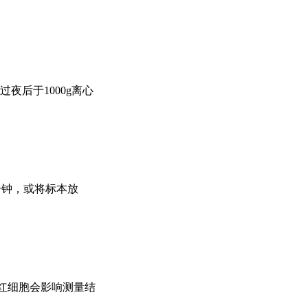
过夜后于1000g离心
20分钟，或将标本放
解的红细胞会影响测量结