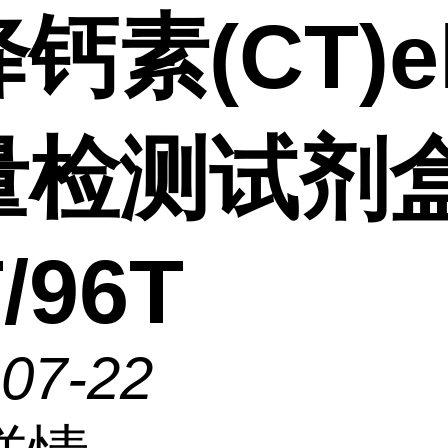
钙素(CT)el
量检测试剂
/96T
-07-22