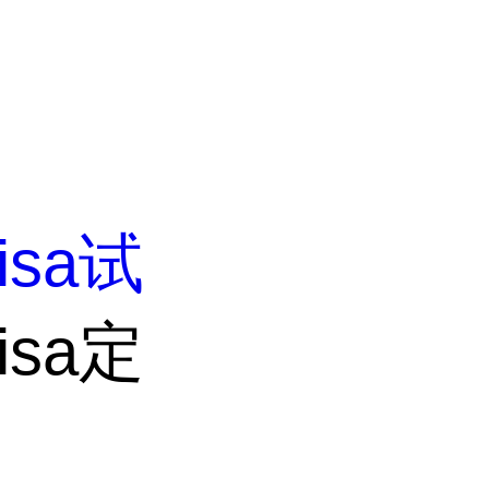
lisa试
isa定