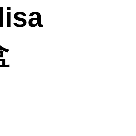
isa
盒