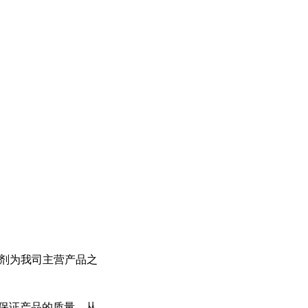
ELISA试剂为我司主营产品之
保证产品的质量，从