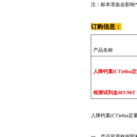
注：标本溶血会影响
订购信息：
产品名称
人降钙素(CT)elisa
检测试剂盒48T/96T
人降钙素
(CT)elis
一，产品皆严格按照