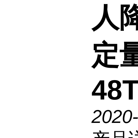
人降
定
48T
2020