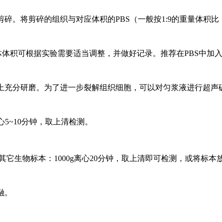
碎。将剪碎的组织与对应体积的PBS（一般按1:9的重量体积比
具体体积可根据实验需要适当调整，并做好记录。推荐在PBS中加
上充分研磨。为了进一步裂解组织细胞，可以对匀浆液进行超声
离心5~10分钟，取上清检测。
其它生物标本：1000g离心20分钟，取上清即可检测，或将标本放于
融。