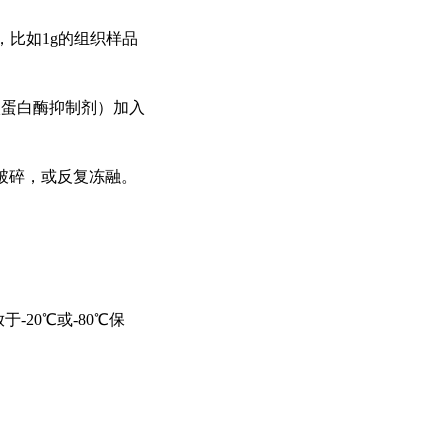
，比如1g的组织样品
入蛋白酶抑制剂）加入
破碎，或反复冻融。
-20℃或-80℃保