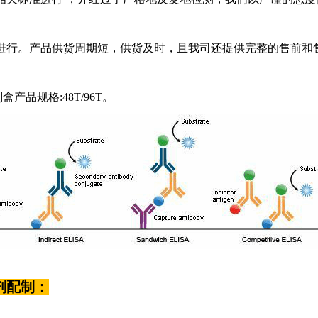
进行。产品供货周期短，供货及时，且我司还提供完整的售前和售
剂盒产品规格:48T/96T。
剂配制：