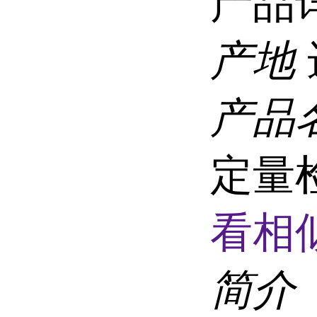
产品
产地
产品
定量检
看相
简介