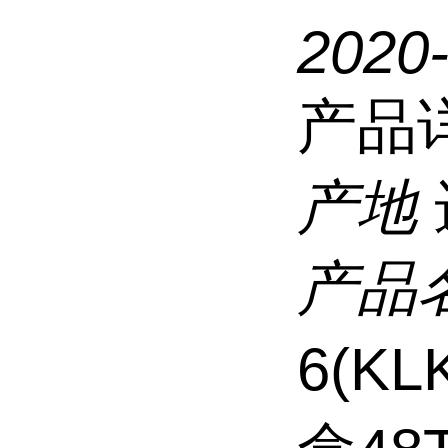
2020
产品
产地
产品
6(K