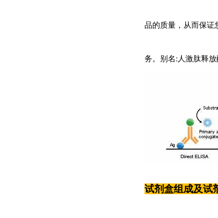
品的质量，从而保证
务。别名:人激肽释放酶6(
试剂盒组成及试