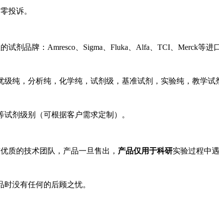
，零投诉。
剂品牌：Amresco、Sigma、Fluka、Alfa、TCI、Merc
优级纯，分析纯，化学纯，试剂级，基准试剂，实验纯，教学试
等试剂级别（可根据客户需求定制）。
有优质的技术团队，产品一旦售出，
产品仅用于科研
实验过程中
品时没有任何的后顾之忧。