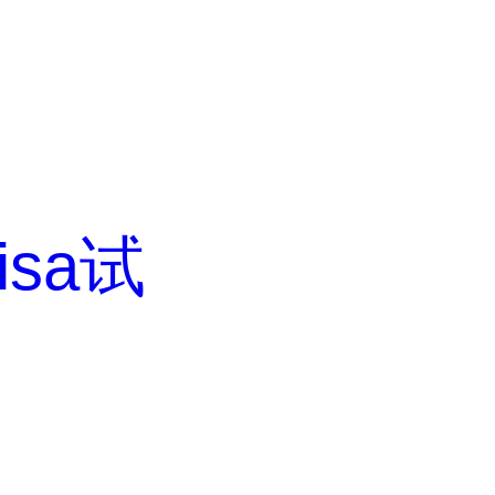
lisa试