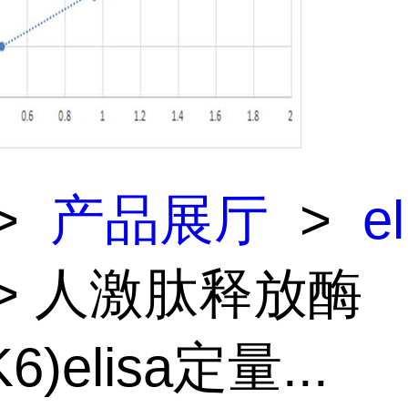
>
产品展厅
>
e
> 人激肽释放酶
6)elisa定量...