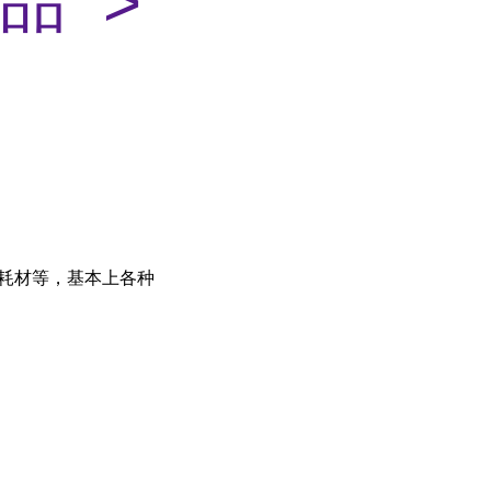
品 >
装耗材等，基本上各种