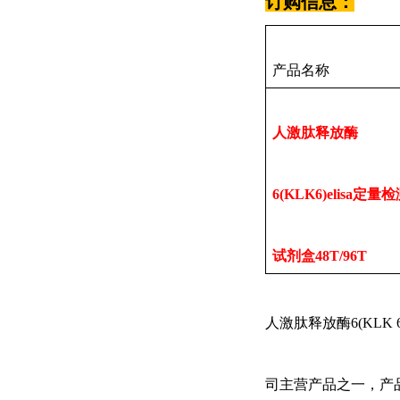
订购信息：
产品名称
人激肽释放酶
6(KLK6)elisa定量
试剂盒48T/96T
人激肽释放酶
6(KLK
司主营产品之一，产