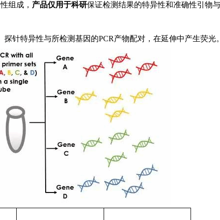
异性组成，
产品仅用于科研
保证检测结果的特异性和准确性引物
。探针特异性与所检测基因的PCR产物配对，在延伸中产生荧光