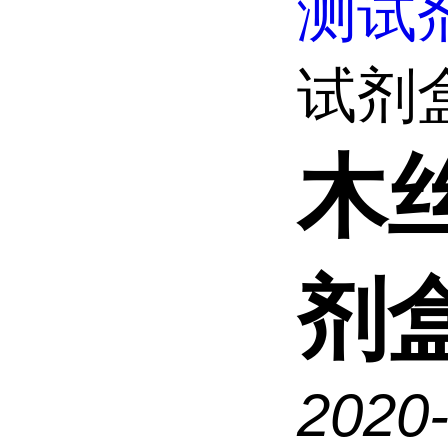
测试
试剂
木
剂
2020-