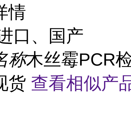
详情
进口、国产
名称
木丝霉PCR
现货
查看相似产品