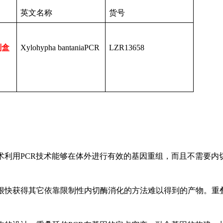
英文名称
货号
剂盒
Xylohypha bantaniaPCR
LZR13658
术利用
PCR技术能够在体外进行有效的基因重组，而且不需要内
很快获得其它依靠限制性内切酶消化的方法难以得到的产物。重叠