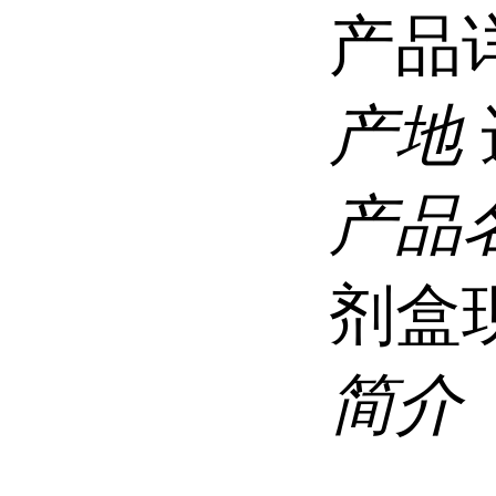
产品
产地
产品
剂盒
简介