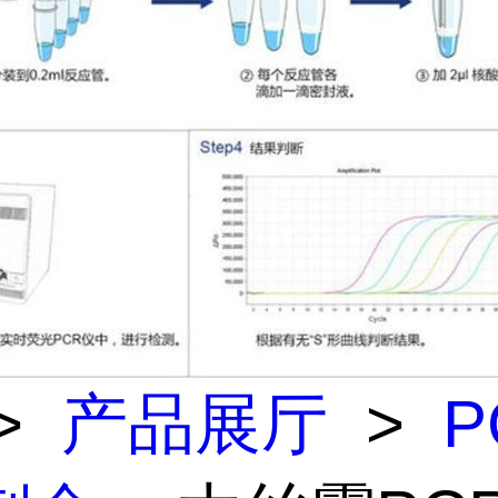
>
产品展厅
>
P