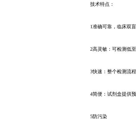
技术特点：
1准确可靠，临床双盲
2高灵敏：可检测低至
3快速：整个检测流程
4简便：试剂盒提供
5防污染