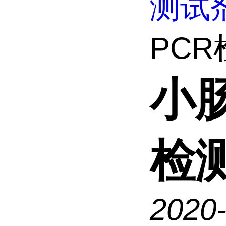
测试
PCR
小
检
2020-