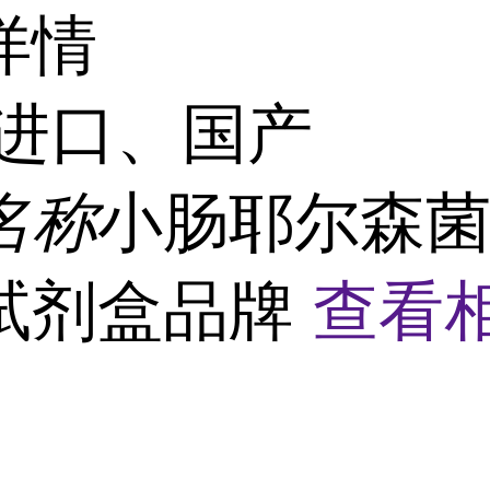
详情
进口、国产
名称
小肠耶尔森菌
试剂盒品牌
查看