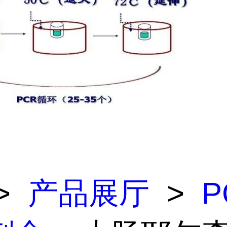
>
产品展厅
>
P