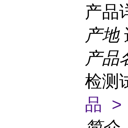
产品
产地
产品
检测
品 >
简介