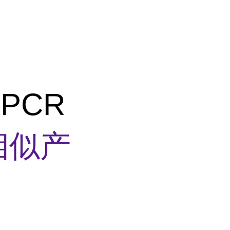
PCR
相似产