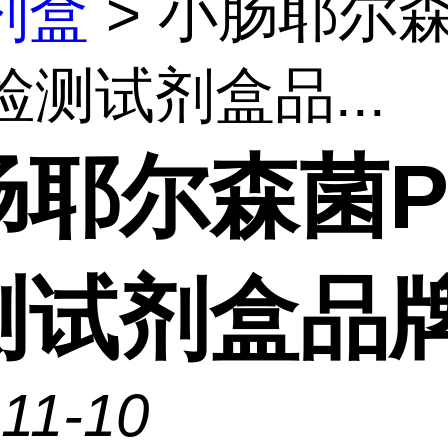
剂盒
> 小肠耶尔
检测试剂盒品...
肠耶尔森菌P
测试剂盒品
11-10