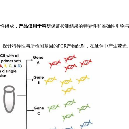
异性组成，
产品仅用于科研
保证检测结果的特异性和准确性引物
。探针特异性与所检测基因的PCR产物配对，在延伸中产生荧光