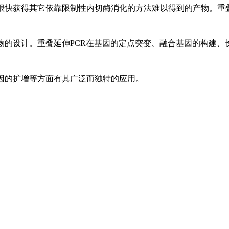
很快获得其它依靠限制性内切酶消化的方法难以得到的产物。重叠
物的设计。重叠延伸PCR在基因的定点突变、融合基因的构建、
因的扩增等方面有其广泛而独特的应用。