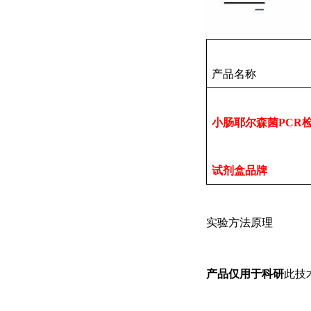
产品名称
小肠耶尔森菌PCR
试剂盒品牌
实验方法原理
产品仅用于科研
此技