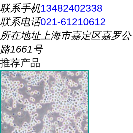
联系手机
13482402338
联系电话
021-61210612
所在地址
上海市嘉定区嘉罗公
路1661号
推荐产品