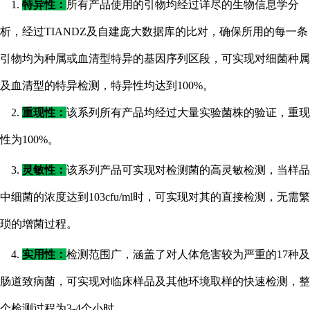
1.
特异性：
所有产品使用的引物均经过详尽的生物信息学分
析，经过
TIANDZ及自建庞大数据库的比对，确保所用的每一条
引物均为种属或血清型特异的基因序列区段，可实现对细菌种属
及血清型的特异检测，特异性均达到100%。
2.
重现性：
该系列所有产品均经过大量实验菌株的验证，重现
性为
100%。
3.
灵敏性：
该系列产品可实现对检测菌的高灵敏检测，当样品
中细菌的浓度达到
103cfu/ml时，可实现对其的直接检测，无需繁
琐的增菌过程。
4.
实用性：
检测范围广，涵盖了对人体危害较为严重的
17种及
肠道致病菌，可实现对临床样品及其他环境取样的快速检测，整
个检测过程为3-4个小时。