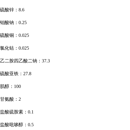
硫酸锌：
8.6
钼酸钠：
0.25
硫酸铜：
0.025
氯化钴：
0.025
乙二胺四乙酸二钠：
37.3
硫酸亚铁：
27.8
肌醇：
100
甘氨酸：
2
盐酸硫胺素：
0.1
盐酸吡哆醇：
0.5