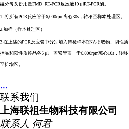
组分每头份用量
FMD RT-PCR反应液19 μlRT-PCR酶。
1 .将所有PCR反应管于6,000rpm离心30s，转移至样本处理区。
2.加样（样本处理区）
3.在上述的PCR反应管中分别加入待检样本RNA提取物、阴性质
控品和阳性质控品各5 μl，盖紧管盖，于6,000rpm离心10s，转移
至扩增区。
...
联系我们
上海联祖生物科技有限公司
联系人
何君