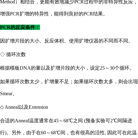
Method）相结合，更能有效地减少PCR过程中的非特异性反应，
增强PCR扩增的特异性，能得到良好的PCR结果。
PCR的反应条件：
因扩增片段的大小、反应体积、使用扩增仪器的不同而不同。
◇ 循环次数
根据模板
DNA的量以及扩增片段的大小，设定25～30个循环。
如果循环次数太少，扩增量不足；如果循环次数太多，则会出现
Smear。
◇ Anneal以及Extension
合适的
Anneal温度通常在45～68℃之间 (预备实验可2℃间隔进
行)。另外，由于在60～68℃间，也有很高的活性, 因此可在此温