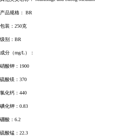
产品规格：
BR
包装：
250克
级别：
BR
成分（
mg/L）：
硝酸钾：
1900
硫酸镁：
370
氯化钙：
440
碘化钾：
0.83
硼酸：
6.2
硫酸锰：
22.3