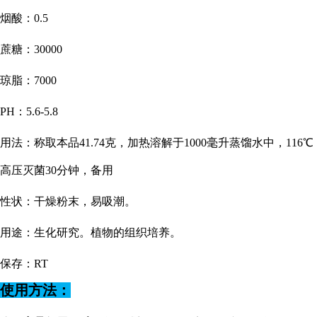
烟酸：
0.5
蔗糖：
30000
琼脂：
7000
PH：5.6-5.8
用法：称取本品
41.74克，加热溶解于1000毫升蒸馏水中，116℃
高压灭菌30分钟，备用
性状：干燥粉末，易吸潮。
用途：生化研究。植物的组织培养。
保存：
RT
使用方法：