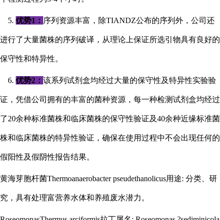
5.
优势
1：
序列资源丰富，除
TIANDZ公布的序列外，公司还
进行了大量菌株的序列破译，从理论上保证所选引物具有良好的
保守性和特异性。
6.
优势
2：
该系列试剂盒均经过大量的保守性及特异性实验验
证，凭借公司拥有的丰富的菌种资源，每一种检测试剂盒均经过
了
20余种标准菌株和临床菌株的保守性验证及40余种近缘标准菌
株和临床菌株的特异性验证，确保在使用过程中不会出现任何的
假阳性及假阴性报告结果。
黄海芽胞杆菌
Thermoanaerobacter pseudethanolicus用途: 分类、研
究，具有处理富营养水体和养殖废水潜力。
RoseomonasThermus arciformis拉丁属名: Roseomonas ?sediminicola