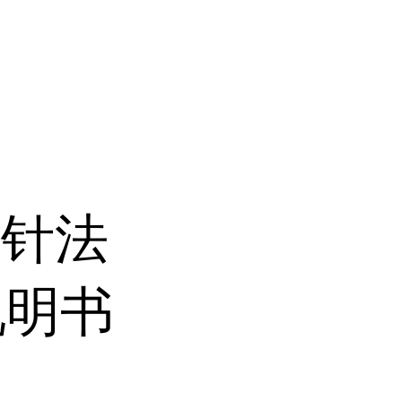
探针法
说明书