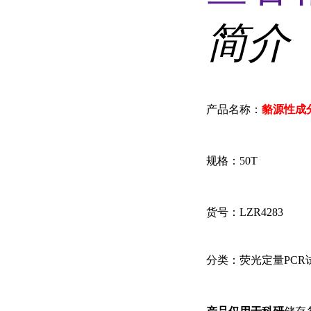
简介
产品名称：
貉源性成
规格
：
50T
货号：
LZR4283
分类：荧光定量
PC