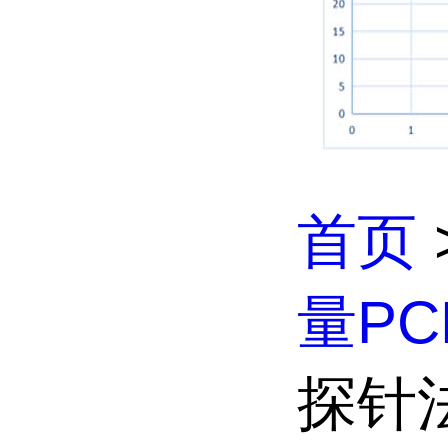
首页
量P
探针法