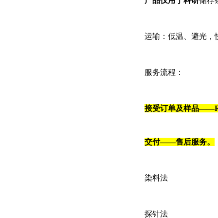
产品仅用于科研
储存
运输：低温、避光，
服务流程：
接受订单及样品
——
交付——售后服务。
染料法
探针法