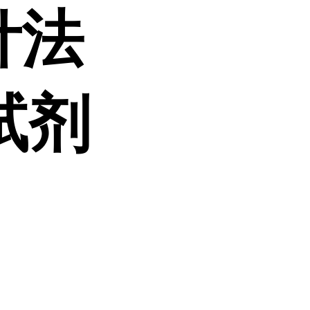
针法
试剂