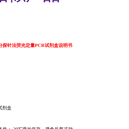
分探针法荧光定量
PCR试剂盒说明书
R试剂盒