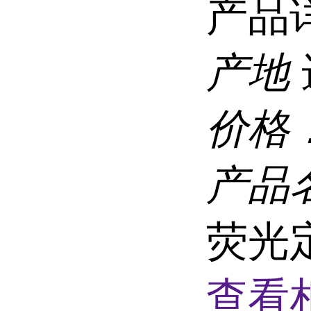
产品
产地
价格
产品
荧光
查看