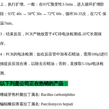
上，执行扩增。一般：在93℃预变性3-5min，进入循环扩增阶
段：93℃ 40s → 58℃ 30s → 72℃ 60s，循环30-35次，在72℃ 保
温7min。
3：结束反应，PCR产物放置于4℃待电泳检测或-20℃长期保
存。
4：PCR的电泳检测：如在反应管中加有石蜡油，需用100μl进行
抽提反应混合液，以除去石蜡油；否则，直接取5-10μl电泳检
测。
以下列是公司正在热销的产品：
嗜碳芽孢杆菌拉丁属名
: Bacillus carboniphilus
蝙蝠蛾拟青霉拉丁属名
: Paecilomyces hepiali