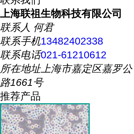
上海联祖生物科技有限公司
联系人
何君
联系手机
13482402338
联系电话
021-61210612
所在地址
上海市嘉定区嘉罗公
路1661号
推荐产品