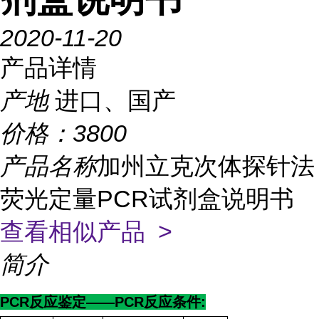
2020-11-20
产品详情
产地
进口、国产
价格：
3800
产品名称
加州立克次体探针法
荧光定量PCR试剂盒说明书
查看相似产品 >
简介
PCR反应鉴定——PCR反应条件: