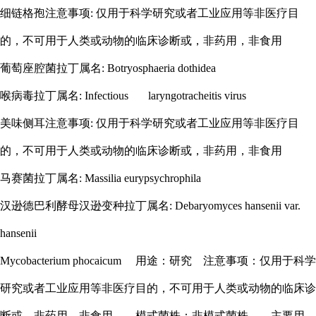
细链格孢注意事项
: 仅用于科学研究或者工业应用等非医疗目
的，不可用于人类或动物的临床诊断或，非药用，非食用
葡萄座腔菌拉丁属名
: Botryosphaeria dothidea
喉病毒拉丁属名
: Infectious laryngotracheitis virus
美味侧耳注意事项
: 仅用于科学研究或者工业应用等非医疗目
的，不可用于人类或动物的临床诊断或，非药用，非食用
马赛菌拉丁属名
: Massilia eurypsychrophila
汉逊德巴利酵母汉逊变种拉丁属名
: Debaryomyces hansenii var.
hansenii
Mycobacterium phocaicum
用途：研究
注意事项：仅用于科学
研究或者工业应用等非医疗目的，不可用于人类或动物的临床诊
断或，非药用，非食用
模式菌株：非模式菌株
主要用