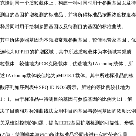
克隆到同一个质粒载体上，构建一种可同时用于参照基因以及待
测目的基因扩增检测的标准品，并将所得标准品按照浓度梯度稀
释后同时用于绘制参照基因以及待测目的基因的标准曲线。
其中所述参照基因为本领域常规参照基因，较佳地管家基因，优
选地为
RPPH1的扩增区域，其中所述质粒载体为本领域常规质
粒载体，较佳地为PCR克隆载体，优选地为TA cloning载体，所
述TA cloning载体较佳地为pMD18-T载体。其中所述标准品的核
酸序列如序列表中SEQ ID NO:6所示。所述的等比例较佳地为
1：1。由于标准品中待测目的基因与参照基因的比例为1:1，解
决了目前相对标准曲线法应用中目的基因与参照基因的浓度比例
关系难以控制的问题，提高HER2基因扩增检测的可靠性。步骤
(2)为：待测样本与步(1)所述标准品经同步进行实时荧光定量