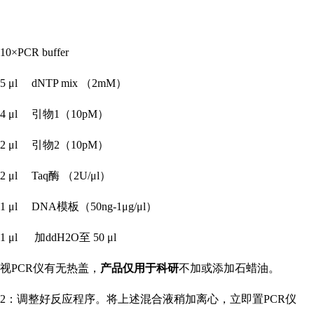
10×PCR buffer
5 μl dNTP mix （2mM）
4 μl 引物1（10pM）
2 μl 引物2（10pM）
2 μl Taq酶 （2U/μl）
1 μl DNA模板（50ng-1μg/μl）
1 μl 加ddH2O至 50 μl
视
PCR仪有无热盖，
产品仅用于科研
不加或添加石蜡油。
2：调整好反应程序。将上述混合液稍加离心，立即置PCR仪