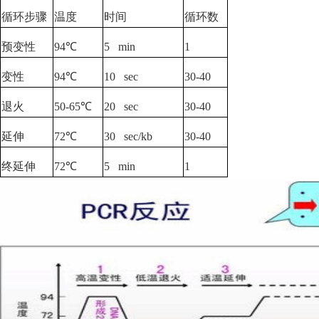
循环步骤
温度
时间
循环数
预变性
94℃
5 min
1
变性
94℃
10 sec
30-40
退火
50-65℃
20 sec
30-40
延伸
72℃
30 sec/kb
30-40
终延伸
72℃
5 min
1