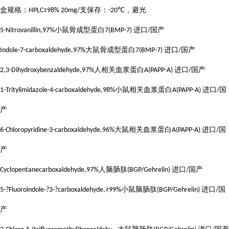
盒规格：
支保存：
，避光
HPLC≥98% 20mg/
-20℃
小鼠骨成型蛋白
进口
国产
5-Nitrovanillin,97%
7(BMP-7)
/
大鼠骨成型蛋白
进口
国产
Indole-7-carboxaldehyde,97%
7(BMP-7)
/
人相关血浆蛋白
进口
国产
2,3-Dihydroxybenzaldehyde,97%
A(PAPP-A)
/
小鼠相关血浆蛋白
进口
国
1-Tritylimidazole-4-carboxaldehyde,98%
A(PAPP-A)
/
产
大鼠相关血浆蛋白
进口
国
6-Chloropyridine-3-carboxaldehyde,96%
A(PAPP-A)
/
产
人脑肠肽
进口
国产
Cyclopentanecarboxaldehyde,97%
(BGP/Gehrelin)
/
小鼠脑肠肽
进口
国
5-?Fluoroindole-?3-?carboxaldehyde,≥99%
(BGP/Gehrelin)
/
产