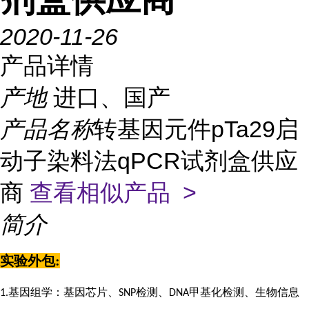
2020-11-26
产品详情
产地
进口、国产
产品名称
转基因元件pTa29启
动子染料法qPCR试剂盒供应
商
查看相似产品 >
简介
实验外包
:
基因组学：基因芯片、
检测、
甲基化检测、生物信息
1.
SNP
DNA