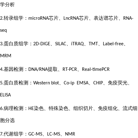
学分析
转录组学：
芯片、
芯片、表达谱芯片、
2.
microRNA
LncRNA
RNA-
seq
蛋白质组学：
、
、
、
、
、
3.
2D-DIGE
SILAC
iTRAQ
TMT
Label-free
MRM
基因检测：
提取、
、
4.
DNA/RNA
RT-PCR
Real-timePCR
蛋白质检测：
、
、
、免疫荧光、
5.
Western blot
Co-ip EMSA
CHIP
ELISA
病理检测：
染色、特殊染色、组织切片、免疫组化、流式细
6.
HE
胞分选
代谢组学：
、
、
7.
GC-MS
LC-MS
NMR