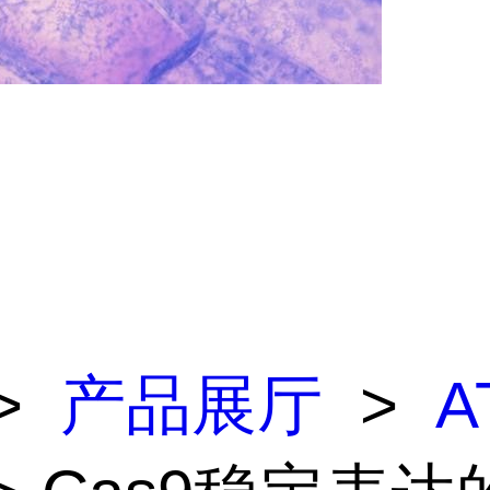
>
产品展厅
>
A