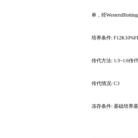
单，经WesternBlo
培养条件
: F12K10%F
传代方法
: 1:3~1:
传代情况
: C3
冻存条件
: 基础培养基