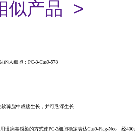
相似产品 >
的人细胞；PC-3-Cas9-578
,在软琼脂中成簇生长，并可悬浮生长
用慢病毒感染的方式使PC-3细胞稳定表达Cas9-Flag-Neo，经400u