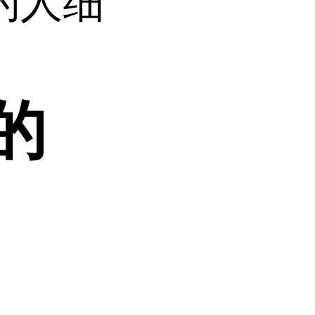
达的人细
的