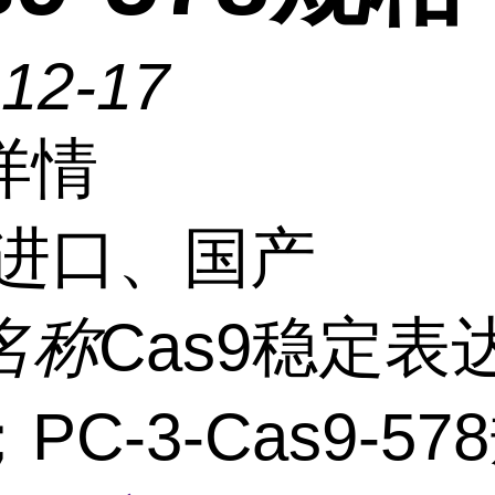
-12-17
详情
进口、国产
名称
Cas9稳定表
PC-3-Cas9-57