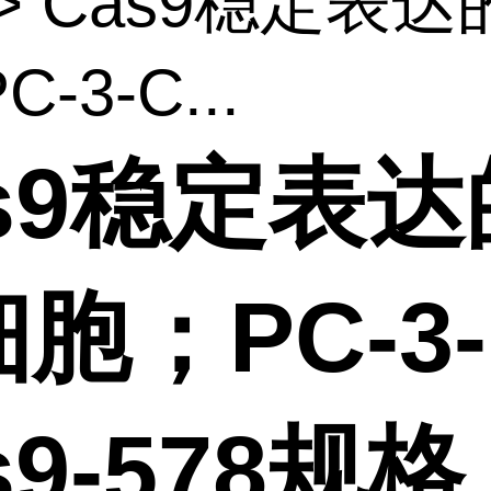
> Cas9稳定表
-3-C...
s9稳定表达
胞；PC-3-
s9-578规格