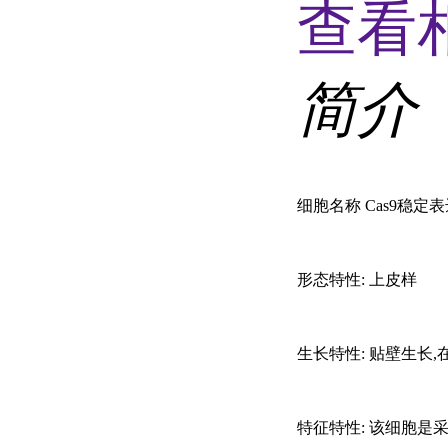
查看
简介
细胞名称
Cas9稳定表达
形态特性
: 上皮样
生长特性
: 贴壁生长
特征特性
: 该细胞是采