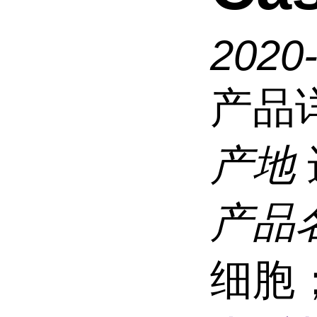
2020
产品
产地
产品
细胞；