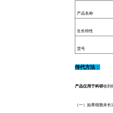
产品名称
生长特性
货号
传代方法：
产品仅用于科研
收到
（一）如果细胞未长