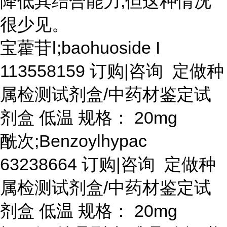
降低其结合能力,但这种情况
很少见。
宝藿苷
Ⅰ;baohuoside I
113558159 订购|咨询 定做种
属检测试剂盒/中药材鉴定试
剂盒 低温 规格： 20mg
酰次
;Benzoylhypac
63238664 订购|咨询 定做种
属检测试剂盒/中药材鉴定试
剂盒 低温 规格： 20mg