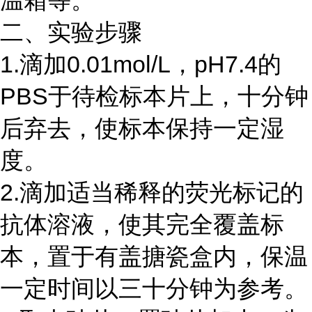
温箱等。
二、实验步骤
1.滴加0.01mol/L，pH7.4的
PBS于待检标本片上，十分钟
后弃去，使标本保持一定湿
度。
2.滴加适当稀释的荧光标记的
抗体溶液，使其完全覆盖标
本，置于有盖搪瓷盒内，保温
一定时间以三十分钟为参考。