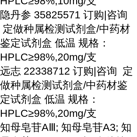
HPLC≥98%,10mg/支
隐丹参
35825571 订购|咨询
定做种属检测试剂盒/中药材
鉴定试剂盒 低温 规格：
HPLC≥98%,20mg/支
远志
22338712 订购|咨询 定
做种属检测试剂盒/中药材鉴
定试剂盒 低温 规格：
HPLC≥98%,20mg/支
知母皂苷
AⅢ; 知母皂苷A3; 知