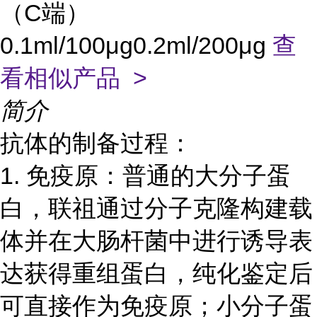
（C端）
0.1ml/100μg0.2ml/200μg
查
看相似产品 >
简介
抗体的制备过程：
1. 免疫原：普通的大分子蛋
白，联祖
通过分子克隆构建载
体并在大肠杆菌中进行诱导表
达获得重组蛋白，纯化鉴定后
可直接作为免疫原；小分子蛋