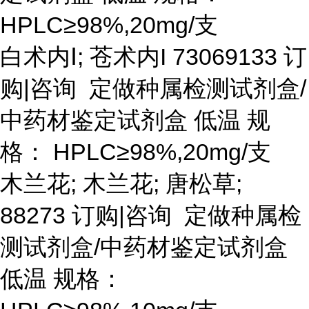
HPLC≥98%,20mg/支
白术内
Ⅰ; 苍术内I 73069133 订
购|咨询 定做种属检测试剂盒/
中药材鉴定试剂盒 低温 规
格： HPLC≥98%,20mg/支
木兰花
; 木兰花; 唐松草;
88273 订购|咨询 定做种属检
测试剂盒/中药材鉴定试剂盒
低温 规格：