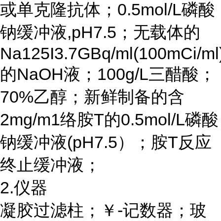
或单克隆抗体；
0.5mol/L磷酸
钠缓冲液,pH7.5；无载体的
Na125I3.7GBq/ml(100mCi/ml
的NaOH液；100g/L三醋酸；
70%乙醇；新鲜制备的含
2mg/m1络胺T的0.5mol/L磷酸
钠缓冲液(pH7.5）；胺T反应
终止缓冲液；
2.仪器
凝胶过滤柱；￥
-记数器；玻