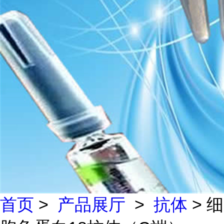
首页
>
产品展厅
>
抗体
> 细