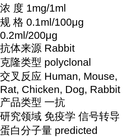
浓
度
1mg/1ml
规
格
0.1ml/100μg
0.2ml/200μg
抗体来源
Rabbit
克隆类型
polyclonal
交叉反应
Human, Mouse,
Rat, Chicken, Dog, Rabbit
产品类型
一抗
研究领域
免疫学
信号转导
蛋白分子量
predicted