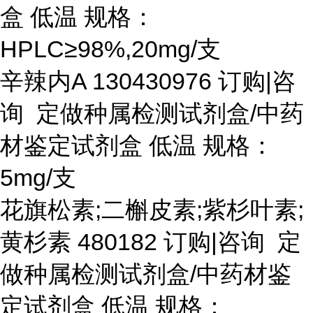
盒 低温 规格：
HPLC≥98%,20mg/支
辛辣内
A 130430976 订购|咨
询 定做种属检测试剂盒/中药
材鉴定试剂盒 低温 规格：
5mg/支
花旗松素
;二槲皮素;紫杉叶素;
黄杉素 480182 订购|咨询 定
做种属检测试剂盒/中药材鉴
定试剂盒 低温 规格：