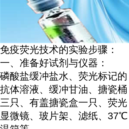
免疫荧光技术的实验步骤：
一、准备好试剂与仪器：
磷酸盐缓冲盐水、荧光标记的
抗体溶液、缓冲甘油、搪瓷桶
三只、有盖搪瓷盒一只、荧光
显微镜、玻片架、滤纸、
37℃