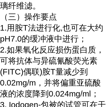
璃纤维滤。
（三）操作要点
1.用胺T法进行化,也可在大约
pH7.0的缓冲液中进行；
2.如果氧化反应损伤蛋白质，
可将抗体与异硫氰酸荧光素
(FITC)偶联)胺T量减少到
0.02mg/m，并将偏重亚硫酸
液的浓度降到0.024mg/ml；
3. Iodogen-包被的试管可在干