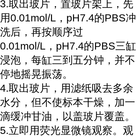
3.取出玻片，置玻片架上，先
用0.01mol/L，pH7.4的PBS冲
洗后，再按顺序过
0.01mol/L，pH7.4的PBS三缸
浸泡，每缸三到五分钟，并不
停地摇晃振荡。
4.取出玻片，用滤纸吸去多余
水分，但不使标本干燥，加一
滴缓冲甘油，以盖玻片覆盖。
5.立即用荧光显微镜观察。观