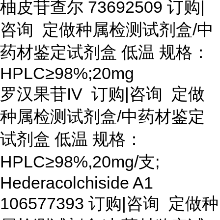
柚皮苷查尔
73692509 订购|
咨询 定做种属检测试剂盒/中
药材鉴定试剂盒 低温 规格：
HPLC≥98%;20mg
罗汉果苷
IV 订购|咨询 定做
种属检测试剂盒/中药材鉴定
试剂盒 低温 规格：
HPLC≥98%,20mg/支;
Hederacolchiside A1
106577393 订购|咨询 定做种