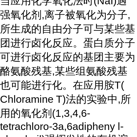
当应用化学氧化法时
(NaI)遇
强氧化剂,离子被氧化为分子,
所生成的自由分子可与某些基
团进行卤化反应。蛋白质分子
可进行卤化反应的基团主要为
酪氨酸残基,某些组氨酸残基
也可能进行化。在应用胺T(
Chloramine T)法的实验中,所
用的氧化剂(1,3,4,6-
tetrachloro-3a,6adipheny l-