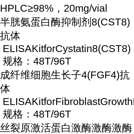
HPLC≥98%，20mg/vial
半胱氨蛋白酶抑制剂
8(CST8)
抗体
ELISAKitforCystatin8(CST8)
规格：48T/96T
成纤维细胞生长子
4(FGF4)抗
体
ELISAKitforFibroblastGrowt
规格：48T/96T
丝裂原激活蛋白激酶激酶激酶