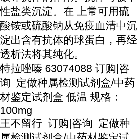
性盐类沉淀。在 上常可用硫
酸铵或硫酸钠从免疫血清中沉
淀出含有抗体的球蛋白，再经
透析法将其纯化。
特拉唑嗪
63074088 订购|咨
询 定做种属检测试剂盒/中药
材鉴定试剂盒 低温 规格：
100mg
王不留行
订购
|咨询 定做种
属检测试剂盒/中药材鉴定试