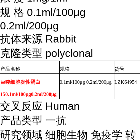
规
格
0.1ml/100μg
0.2ml/200μg
抗体来源
Rabbit
克隆类型
polyclonal
产品名称
规格
货号
巨噬细胞炎性蛋白
0.1ml/100μg 0.2ml/200μg
LZK64954
150.1ml/100μg0.2ml/200μg
交叉反应
Human
产品类型
一抗
研究领域
细胞生物
免疫学
转