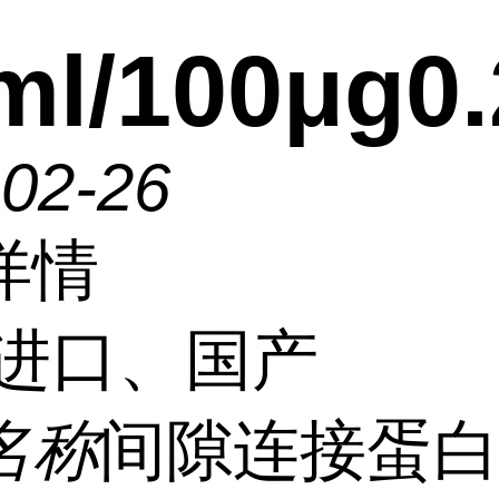
ml/100μg0
-02-26
详情
进口、国产
名称
间隙连接蛋白