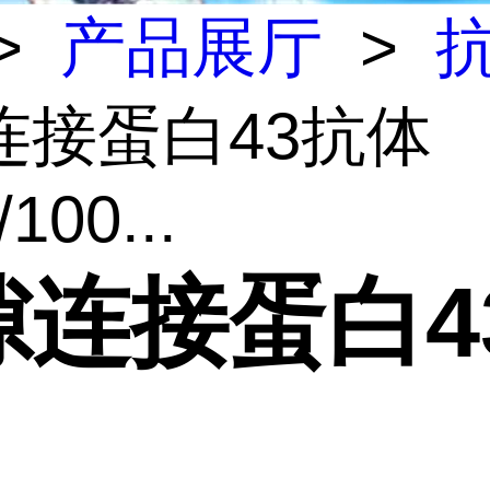
>
产品展厅
>
连接蛋白43抗体
/100...
隙连接蛋白4