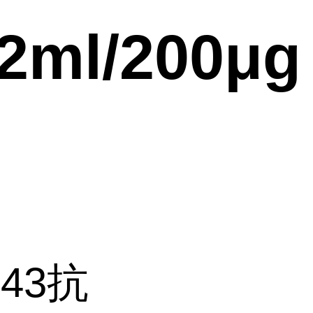
.2ml/200μg
43抗