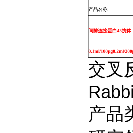
产品名称
间隙连接蛋白43抗体
0.1ml/100μg0.2ml/200
交叉
Rabbi
产品