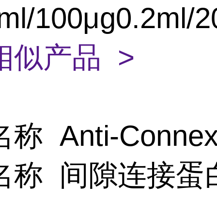
ml/100μg0.2ml/2
相似产品 >
名称
Anti-Connex
名称
间隙连接蛋