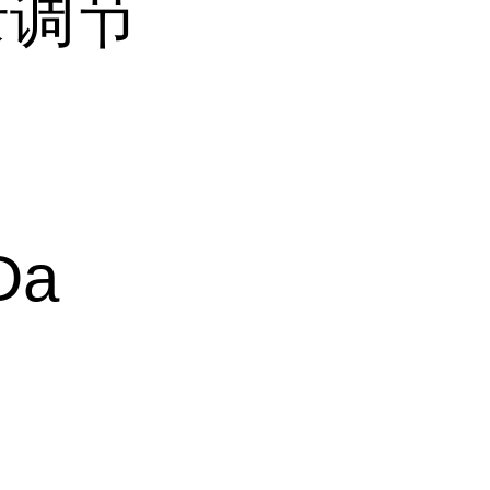
录调节
Da