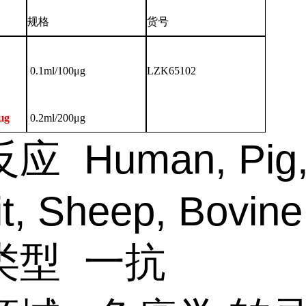
规格
货号
0.1ml/100μg
LZK65102
μg
0.2ml/200μg
反应
Human, Pig
t, Sheep, Bovine
类型
一抗