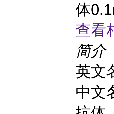
体0.1
查看
简介
英文
中文
抗体