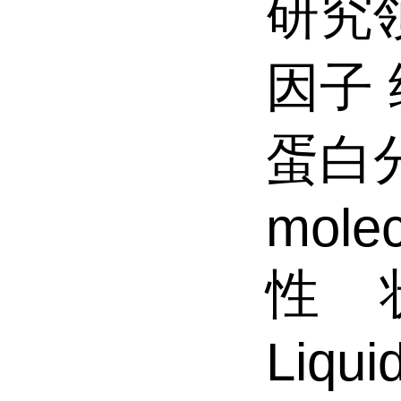
研究
因子
蛋白
molec
性
Liqui