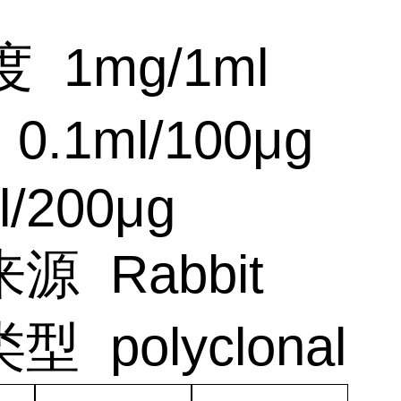
度
1mg/1ml
0.1ml/100μg
l/200μg
来源
Rabbit
类型
polyclonal