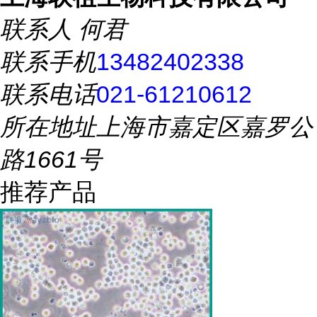
联系人
何君
联系手机
13482402338
联系电话
021-61210612
所在地址
上海市嘉定区嘉罗公
路1661号
推荐产品