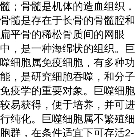
髓；骨髓是机体的造血组织，
骨髓是存在于长骨的骨髓腔和
扁平骨的稀松骨质间的网眼
中，是一种海绵状的组织。巨
噬细胞属免疫细胞，有多种功
能，是研究细胞吞噬，和分子
免疫学的重要对象。巨噬细胞
较易获得，便于培养，并可进
行纯化。巨噬细胞属不繁殖细
胞群，在条件适宜下可存活
2-