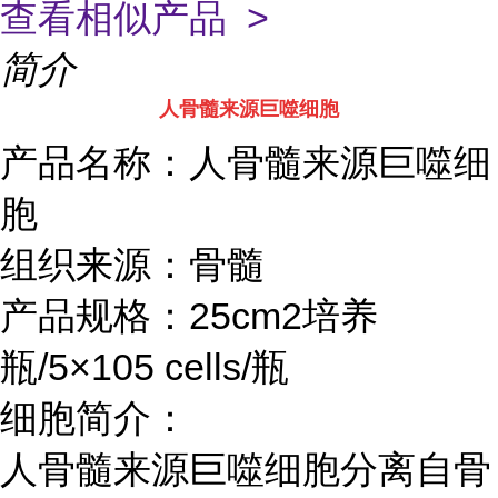
查看相似产品 >
简介
人骨髓来源巨噬细胞
产品名称：人骨髓来源巨噬细
胞
组织来源：骨髓
产品规格：
25cm2
培养
瓶
/5
×
105 cells/
瓶
细胞简介：
人骨髓来源巨噬细胞分离自骨