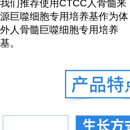
我们推荐使用
CTCC
人骨髓来
源巨噬细胞专用培养基作为体
外人骨髓巨噬细胞专用培养
基。