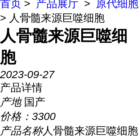
首页
>
产品展厅
>
原代细胞
> 人骨髓来源巨噬细胞
人骨髓来源巨噬细
胞
2023-09-27
产品详情
产地
国产
价格：
3300
产品名称
人骨髓来源巨噬细胞