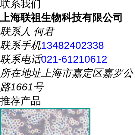
联系我们
上海联祖生物科技有限公司
联系人
何君
联系手机
13482402338
联系电话
021-61210612
所在地址
上海市嘉定区嘉罗公
路1661号
推荐产品