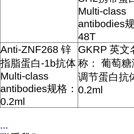
Multi-class
antibodies
48T
Anti-ZNF268
锌
GKRP
英文
指脂蛋白
-1b
抗体
称： 葡萄糖
Multi-class
调节蛋白抗
antibodies
规格：
0.2ml
0.2ml
...