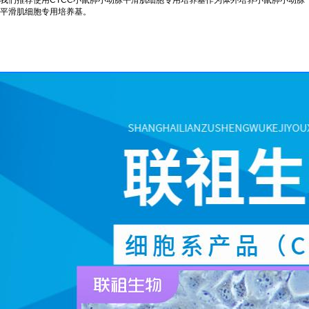
我们推荐使用CTCC小鼠肺小动脉平滑肌细胞专用培养基作为体外培养小鼠肺小动脉
平滑肌细胞专用培养基。